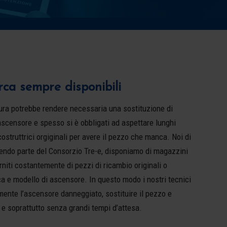
ca sempre disponibili
usura potrebbe rendere necessaria una sostituzione di
’ascensore e spesso si è obbligati ad aspettare lunghi
costruttrici orgiginali per avere il pezzo che manca. Noi di
endo parte del Consorzio Tre-e, disponiamo di magazzini
rniti costantemente di pezzi di ricambio originali o
ca e modello di ascensore. In questo modo i nostri tecnici
ente l’ascensore danneggiato, sostituire il pezzo e
a e soprattutto senza grandi tempi d’attesa.