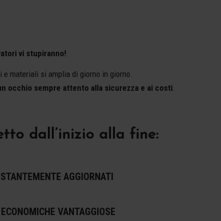
atori vi stupiranno!
 e materiali si amplia di giorno in giorno.
 un occhio sempre attento alla sicurezza e ai costi
.
 dall’inizio alla fine:
OSTANTEMENTE AGGIORNATI
 ECONOMICHE VANTAGGIOSE