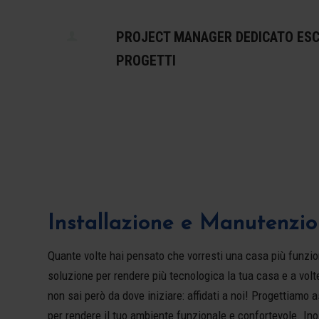
PROJECT MANAGER DEDICATO ESC
PROGETTI
Installazione e Manutenzio
Quante volte hai pensato che vorresti una casa più funzi
soluzione per rendere più tecnologica la tua casa e a volt
non sai però da dove iniziare: affidati a noi! Progettiam
per rendere il tuo ambiente funzionale e confortevole. In