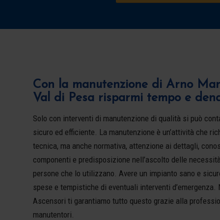
Con la manutenzione di Arno Mane
Val di Pesa risparmi tempo e den
Solo con interventi di manutenzione di qualità si può co
sicuro ed efficiente. La manutenzione è un’attività che r
tecnica, ma anche normativa, attenzione ai dettagli, cono
componenti e predisposizione nell’ascolto delle necessit
persone che lo utilizzano. Avere un impianto sano e sicur
spese e tempistiche di eventuali interventi d’emergenza. 
Ascensori ti garantiamo tutto questo grazie alla professio
manutentori.