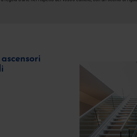
ascensori
i