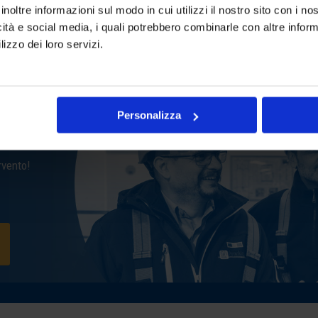
entro 2 ore e interventi risolu
inoltre informazioni sul modo in cui utilizzi il nostro sito con i n
icità e social media, i quali potrebbero combinarle con altre inform
lizzo dei loro servizi.
nelle Val di
Personalizza
rvento!