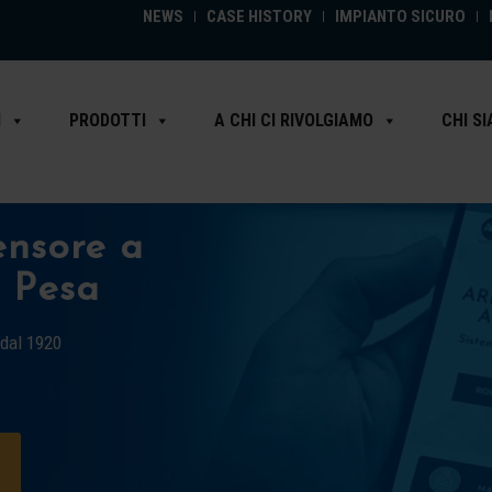
NEWS
CASE HISTORY
IMPIANTO SICURO
I
PRODOTTI
A CHI CI RIVOLGIAMO
CHI S
nsore a
i Pesa
 dal 1920