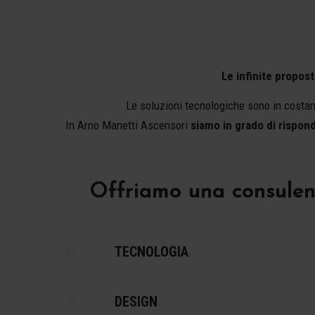
Le infinite propost
Le soluzioni tecnologiche sono in costante
In Arno Manetti Ascensori
siamo in grado di rispond
Offriamo una consulenz
TECNOLOGIA
DESIGN