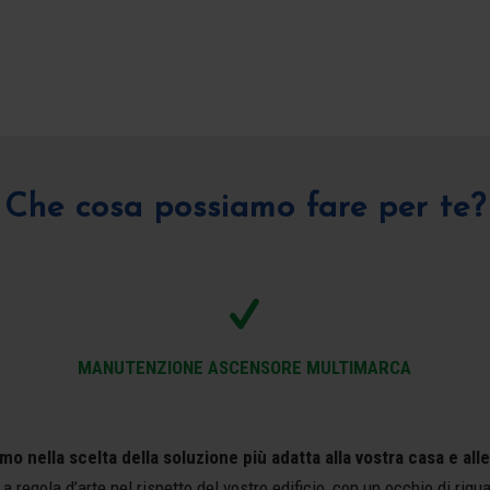
Che cosa possiamo fare per te?
MANUTENZIONE ASCENSORE MULTIMARCA
 nella scelta della soluzione più adatta alla vostra casa e all
 a regola d’arte nel rispetto del vostro edificio, con un occhio di rigu