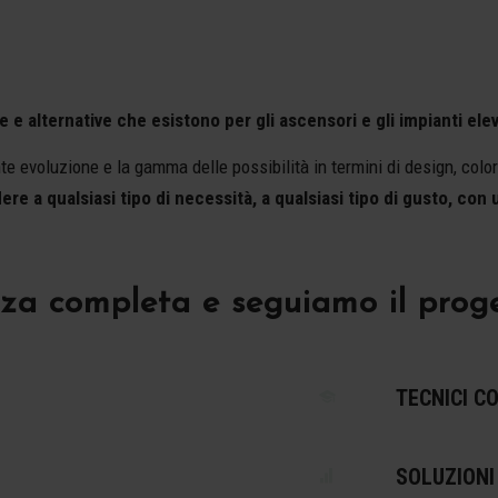
e e alternative che esistono per gli ascensori e gli impianti elev
 evoluzione e la gamma delle possibilità in termini di design, colori
ere a qualsiasi tipo di necessità, a qualsiasi tipo di gusto, con
a completa e seguiamo il progetto
TECNICI C
SOLUZIONI