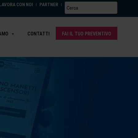
LAVORA CON NOI
PARTNER
Search
for:
IAMO
CONTATTI
FAI IL TUO PREVENTIVO