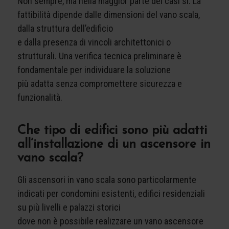
Non sempre, ma nella maggior parte dei casi sì. La
fattibilità dipende dalle dimensioni del vano scala,
dalla struttura dell’edificio
e dalla presenza di vincoli architettonici o
strutturali. Una verifica tecnica preliminare è
fondamentale per individuare la soluzione
più adatta senza compromettere sicurezza e
funzionalità.
Che tipo di edifici sono più adatti
all’installazione di un ascensore in
vano scala?
Gli ascensori in vano scala sono particolarmente
indicati per condomini esistenti, edifici residenziali
su più livelli e palazzi storici
dove non è possibile realizzare un vano ascensore