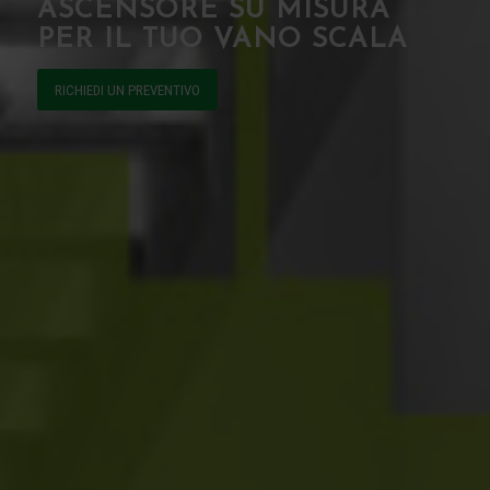
ASCENSORE SU MISURA
PER IL TUO VANO SCALA
RICHIEDI UN PREVENTIVO