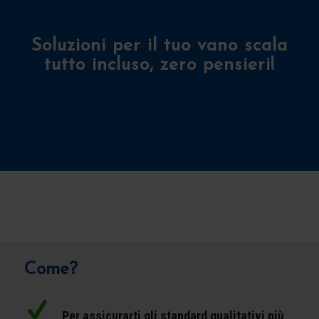
Soluzioni per il tuo vano scala
tutto incluso, zero pensieri!
Come?
Per assicurarti gli standard qualitativi più