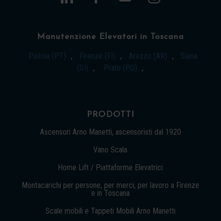
Manutenzione Elevatori in Toscana
Pistoia (PT)
,
Firenze (FI)
,
Arezzo (AR)
,
Siena
(SI)
,
Prato (PO)
,
PRODOTTI
Ascensori Arno Manetti, ascensoristi dal 1920
Vano Scala
Home Lift / Piattaforme Elevatrici
Montacarichi per persone, per merci, per lavoro a Firenze
e in Toscana
Scale mobili e Tappeti Mobili Arno Manetti