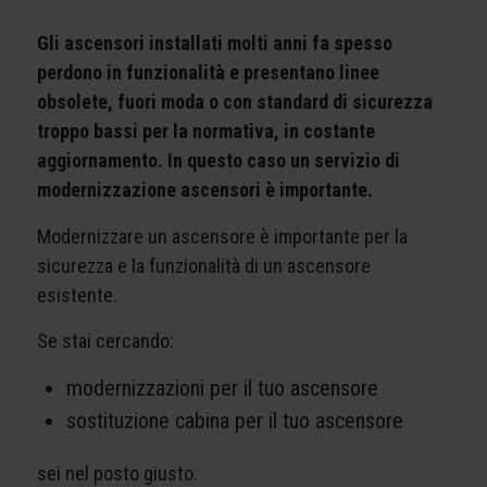
Gli ascensori installati molti anni fa spesso
perdono in funzionalità e presentano linee
obsolete, fuori moda o con standard di sicurezza
troppo bassi per la normativa, in costante
aggiornamento. In questo caso un servizio di
modernizzazione ascensori è importante.
Modernizzare un ascensore è importante per la
sicurezza e la funzionalità di un ascensore
esistente.
Se stai cercando:
modernizzazioni per il tuo ascensore
sostituzione cabina per il tuo ascensore
sei nel posto giusto.