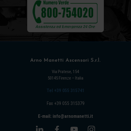
Arno Manetti Ascensori S.r.l.
Via Pratese, 154
50145 Firenze – Italia
Tel +39 055 315741
Fax +39 055 315379
E-mail: info@arnomanetti.it