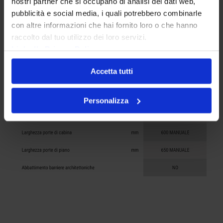
nostri partner che si occupano di analisi dei dati web,
pubblicità e social media, i quali potrebbero combinarle
con altre informazioni che hai fornito loro o che hanno
raccolto dal tuo utilizzo dei loro servizi.
Link alla Privacy Policy
Accetta tutti
Personalizza