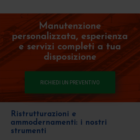
Manutenzione
personalizzata, esperienza
e servizi completi a tua
disposizione
RICHIEDI UN PREVENTIVO
Ristrutturazioni e
ammodernamenti: i nostri
strumenti