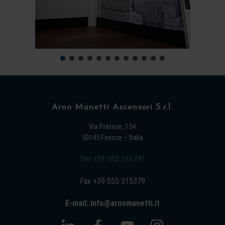
Arno Manetti Ascensori S.r.l.
Via Pratese, 154
50145 Firenze – Italia
Tel +39 055 315741
Fax +39 055 315379
E-mail: info@arnomanetti.it