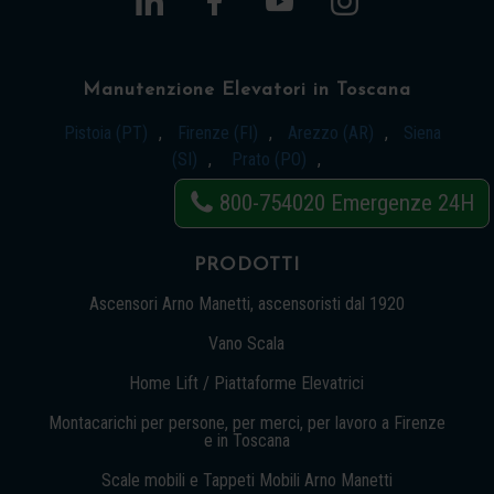
Manutenzione Elevatori in Toscana
Pistoia (PT)
,
Firenze (FI)
,
Arezzo (AR)
,
Siena
(SI)
,
Prato (PO)
,
800-754020
Emergenze 24H
PRODOTTI
Ascensori Arno Manetti, ascensoristi dal 1920
Vano Scala
Home Lift / Piattaforme Elevatrici
Montacarichi per persone, per merci, per lavoro a Firenze
e in Toscana
Scale mobili e Tappeti Mobili Arno Manetti