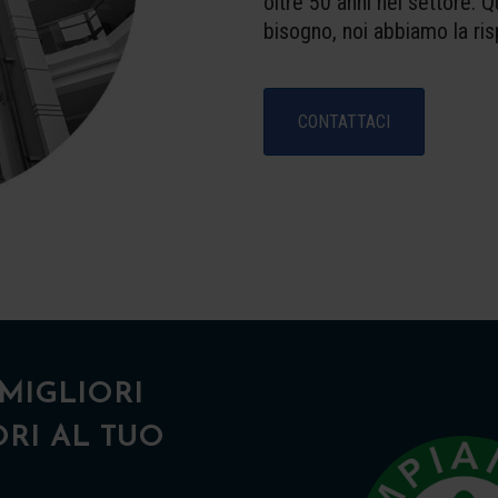
oltre 50 anni nel settore. 
bisogno, noi abbiamo la ris
CONTATTACI
MIGLIORI
RI AL TUO