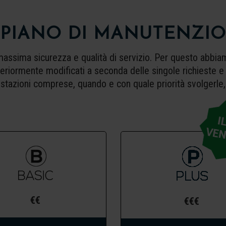
O PIANO DI MANUTENZI
massima sicurezza e qualità di servizio. Per questo abbi
eriormente modificati a seconda delle singole richieste e 
stazioni comprese, quando e con quale priorità svolgerle, q
€€
€€€