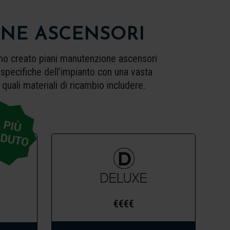
ONE ASCENSORI
amo creato piani manutenzione ascensori
specifiche dell’impianto con una vasta
uali materiali di ricambio includere.
€€€€