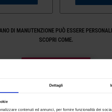
IANO DI MANUTENZIONE PUÒ ESSERE PERSONAL
SCOPRI COME.
FAI IL TUO PREVENTIVO
Dettagli
ookie
nalizzare contenuti ed annunci, per fornire funzionalità dei socia