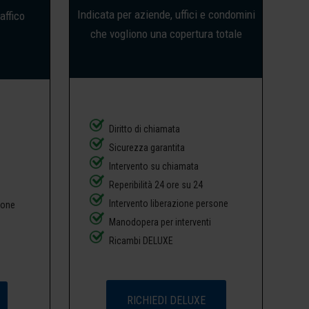
Indicata per aziende, uffici e condomini
affico
che vogliono una copertura totale
Diritto di chiamata
Sicurezza garantita
Intervento su chiamata
Reperibilità 24 ore su 24
Intervento liberazione persone
sone
Manodopera per interventi
Ricambi DELUXE
RICHIEDI DELUXE