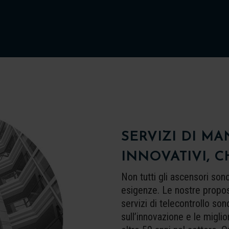
SERVIZI DI M
INNOVATIVI, C
Non tutti gli ascensori son
esigenze. Le nostre propos
servizi di telecontrollo s
sull’innovazione e le migli