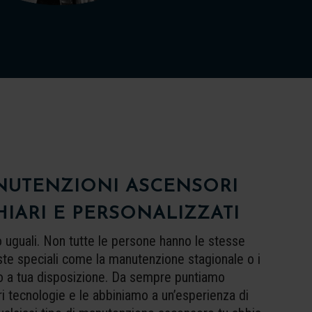
ANUTENZIONI ASCENSORI
HIARI E PERSONALIZZATI
o uguali. Non tutte le persone hanno le stesse
te speciali come la manutenzione stagionale o i
ono a tua disposizione. Da sempre puntiamo
ori tecnologie e le abbiniamo a un’esperienza di