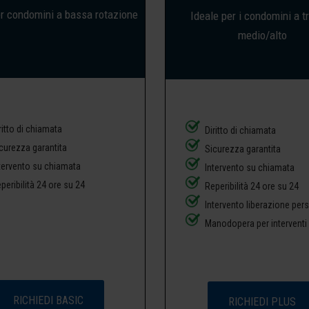
er condomini a bassa rotazione
Ideale per i condomini a tr
medio/alto
ritto di chiamata
Diritto di chiamata
curezza garantita
Sicurezza garantita
tervento su chiamata
Intervento su chiamata
peribilità 24 ore su 24
Reperibilità 24 ore su 24
Intervento liberazione per
Manodopera per interventi
RICHIEDI BASIC
RICHIEDI PLUS