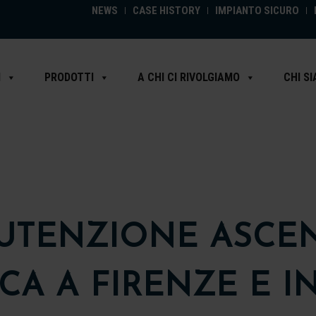
NEWS
CASE HISTORY
IMPIANTO SICURO
I
PRODOTTI
A CHI CI RIVOLGIAMO
CHI S
TENZIONE ASCE
CA A FIRENZE E I