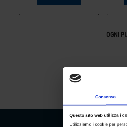
OGNI P
Consenso
Questo sito web utilizza i c
Utilizziamo i cookie per perso