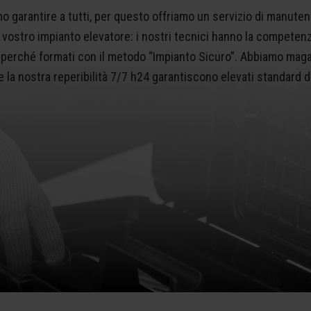
o garantire a tutti, per questo offriamo un servizio di manute
vostro impianto elevatore: i nostri tecnici hanno la competenz
perché formati con il metodo “Impianto Sicuro”. Abbiamo magazzin
 la nostra reperibilità 7/7 h24 garantiscono elevati standard di 