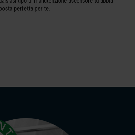
Qualsiasi tipo di manutenzione ascensore tu abbia
posta perfetta per te.