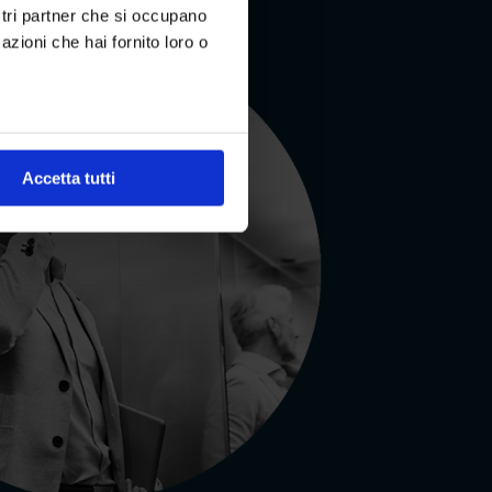
ostri partner che si occupano
azioni che hai fornito loro o
Accetta tutti