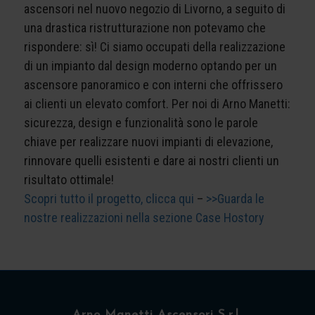
ascensori nel nuovo negozio di Livorno, a seguito di
una drastica ristrutturazione non potevamo che
rispondere: sì! Ci siamo occupati della realizzazione
di un impianto dal design moderno optando per un
ascensore panoramico e con interni che offrissero
ai clienti un elevato comfort. Per noi di Arno Manetti:
sicurezza, design e funzionalità sono le parole
chiave per realizzare nuovi impianti di elevazione,
rinnovare quelli esistenti e dare ai nostri clienti un
risultato ottimale!
Scopri tutto il progetto, clicca qui
–
>>Guarda le
nostre realizzazioni nella sezione Case Hostory
Arno Manetti Ascensori S.r.l.