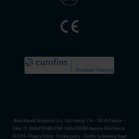
Arno Manetti Ascensori S.r.l. Via Pratese, 154 – 50145 Firenze –
Italia, CF: 06064790485 P.IVA: 06064790485 Numero REA Firenze:
Privacy Policy
Cookie policy
Ranking Road
597209 -
-
- Credits by