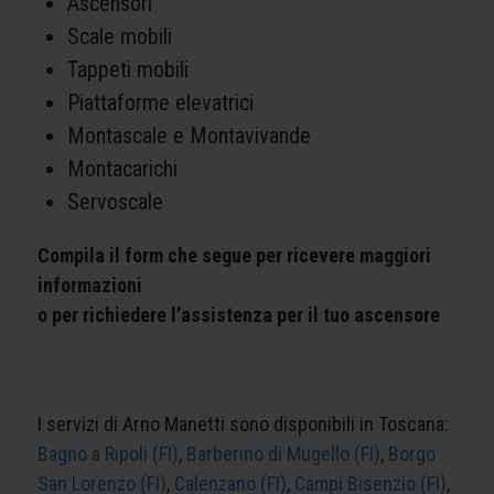
Ascensori
Scale mobili
Tappeti mobili
Piattaforme elevatrici
Montascale e Montavivande
Montacarichi
Servoscale
Compila il form che segue per ricevere maggiori
informazioni
o per richiedere l’assistenza per il tuo ascensore
I servizi di Arno Manetti sono disponibili in Toscana:
Bagno a Ripoli (FI)
,
Barberino di Mugello (FI)
,
Borgo
San Lorenzo (FI)
,
Calenzano (FI)
,
Campi Bisenzio (FI)
,