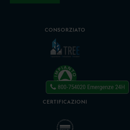
CONSORZIATO
800-754020
Emergenze 24H
CERTIFICAZIONI