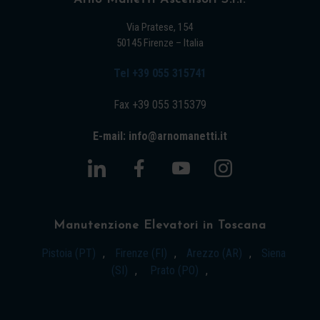
Via Pratese, 154
50145 Firenze – Italia
Tel +39 055 315741
Fax +39 055 315379
E-mail: info@arnomanetti.it
Manutenzione Elevatori in Toscana
Pistoia (PT)
,
Firenze (FI)
,
Arezzo (AR)
,
Siena
(SI)
,
Prato (PO)
,