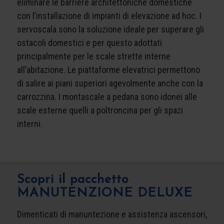
eliminare le barriere architettoniche domestiche
con l’installazione di impianti di elevazione ad hoc. I
servoscala sono la soluzione ideale per superare gli
ostacoli domestici e per questo adottati
principalmente per le scale strette interne
all’abitazione. Le piattaforme elevatrici permettono
di salire ai piani superiori agevolmente anche con la
carrozzina. I montascale a pedana sono idonei alle
scale esterne quelli a poltroncina per gli spazi
interni.
Scopri il pacchetto
MANUTENZIONE DELUXE
Dimenticati di manuntezione e assistenza ascensori,