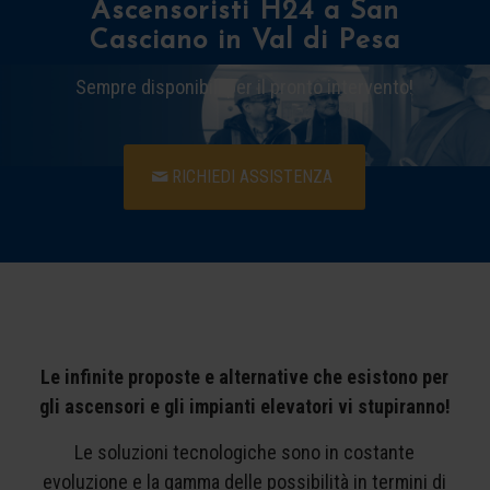
Ascensoristi H24 a San
Casciano in Val di Pesa
Sempre disponibili per il pronto intervento!
RICHIEDI ASSISTENZA
Le infinite proposte e alternative che esistono per
gli ascensori e gli impianti elevatori vi stupiranno!
Le soluzioni tecnologiche sono in costante
evoluzione e la gamma delle possibilità in termini di