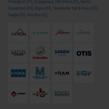
Scandicci (FI)
,
Scarperia e San Piero (FI)
,
Sesto
Fiorentino (FI)
,
Signa (FI)
,
Tavarnelle Val di Pesa (FI)
,
Vaglia (FI)
,
Vicchio (FI)
,