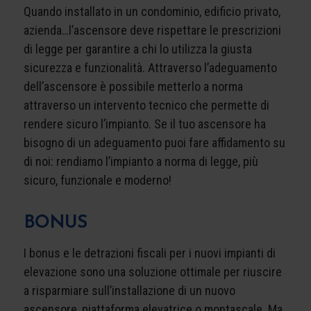
Quando installato in un condominio, edificio privato,
azienda…l’ascensore deve rispettare le prescrizioni
di legge per garantire a chi lo utilizza la giusta
sicurezza e funzionalità. Attraverso l’
adeguamento
dell’ascensore è possibile metterlo a norma
attraverso un intervento tecnico che permette di
rendere sicuro l’impianto. Se il tuo ascensore ha
bisogno di un
adeguamento
puoi fare affidamento su
di noi: rendiamo l’impianto a norma di legge, più
sicuro, funzionale e moderno!
BONUS
I bonus e le detrazioni fiscali per i nuovi impianti di
elevazione sono una soluzione ottimale per riuscire
a risparmiare sull’installazione di un nuovo
ascensore, piattaforma elevatrice o montascale. Ma