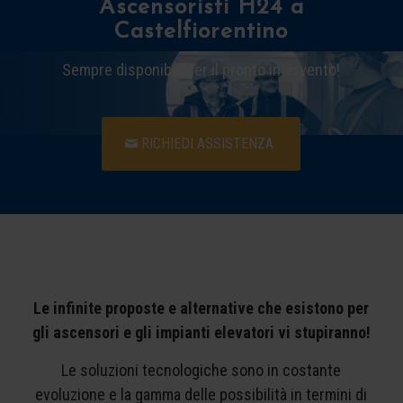
Ascensoristi H24 a
Castelfiorentino
Sempre disponibili per il pronto intervento!
RICHIEDI ASSISTENZA
Le infinite proposte e alternative che esistono per
gli ascensori e gli impianti elevatori vi stupiranno!
Le soluzioni tecnologiche sono in costante
evoluzione e la gamma delle possibilità in termini di