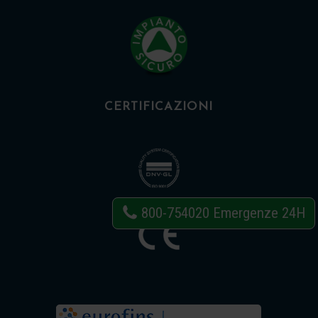
CERTIFICAZIONI
800-754020
Emergenze 24H