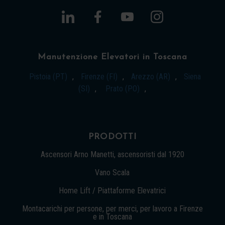
Manutenzione Elevatori in Toscana
Pistoia (PT)
,
Firenze (FI)
,
Arezzo (AR)
,
Siena
(SI)
,
Prato (PO)
,
PRODOTTI
Ascensori Arno Manetti, ascensoristi dal 1920
Vano Scala
Home Lift / Piattaforme Elevatrici
Montacarichi per persone, per merci, per lavoro a Firenze
e in Toscana