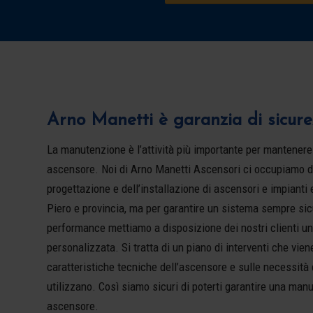
Arno Manetti è garanzia di sicure
La manutenzione è l’attività più importante per mantenere 
ascensore. Noi di Arno Manetti Ascensori ci occupiamo da
progettazione e dell’installazione di ascensori e impianti 
Piero e provincia, ma per garantire un sistema sempre si
performance mettiamo a disposizione dei nostri clienti 
personalizzata. Si tratta di un piano di interventi che vien
caratteristiche tecniche dell’ascensore e sulle necessità 
utilizzano. Così siamo sicuri di poterti garantire una man
ascensore.