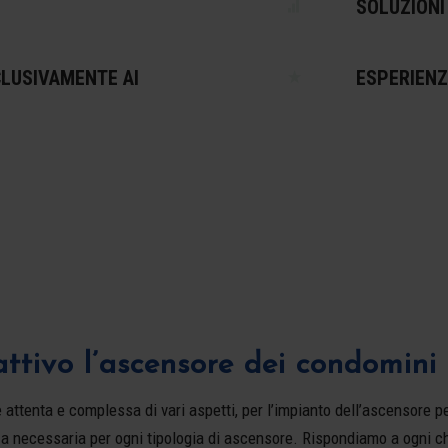
SOLUZIONI
LUSIVAMENTE AI
ESPERIENZ
ttivo l’ascensore dei condomini 
ttenta e complessa di vari aspetti, per l’impianto dell’ascensore per
a necessaria per ogni tipologia di ascensore. Rispondiamo a ogni c