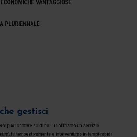
 ECONOMICHE VANTAGGIOSE
A PLURIENNALE
che gestisci
ò: puoi contare su di noi. Ti offriamo un servizio
hiamata tempestivamente e interveniamo in tempi rapidi