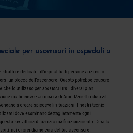
ciale per ascensori in ospedali o
e strutture dedicate all’ospitalità di persone anziane o
rsi un blocco dell’ascensore. Questo potrebbe causare
 che lo utilizzao per spostarsi tra i diversi piani
nzione multimarca e su misura di Arno Manetti riduci al
vengano a creare spiacevoli situazioni. I nostri tecnici
nalizzati dove esaminano dettagliatamente ogni
questo sia vittima di usura o malfunzionamento. Così tu
ospiti, noi ci prendiamo cura del tuo ascensore.