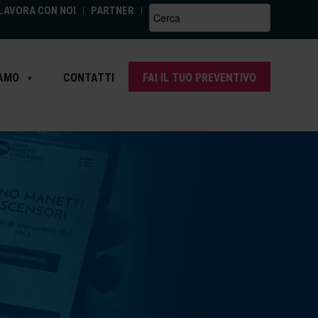
LAVORA CON NOI
PARTNER
Search
for:
IAMO
CONTATTI
FAI IL TUO PREVENTIVO