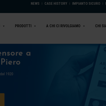
NEWS
CASE HISTORY
IMPIANTO SICURO
I
PRODOTTI
A CHI CI RIVOLGIAMO
CHI S
nsore a
Piero
 dal 1920