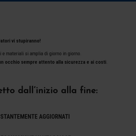
atori vi stupiranno!
 e materiali si amplia di giorno in giorno.
 un occhio sempre attento alla sicurezza e ai costi
.
 dall’inizio alla fine:
OSTANTEMENTE AGGIORNATI