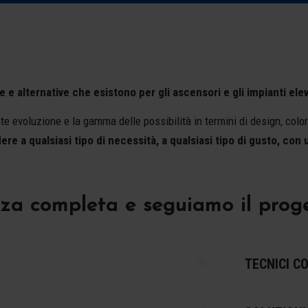
e e alternative che esistono per gli ascensori e gli impianti elev
 evoluzione e la gamma delle possibilità in termini di design, colori
ere a qualsiasi tipo di necessità, a qualsiasi tipo di gusto, con
a completa e seguiamo il progetto
TECNICI C