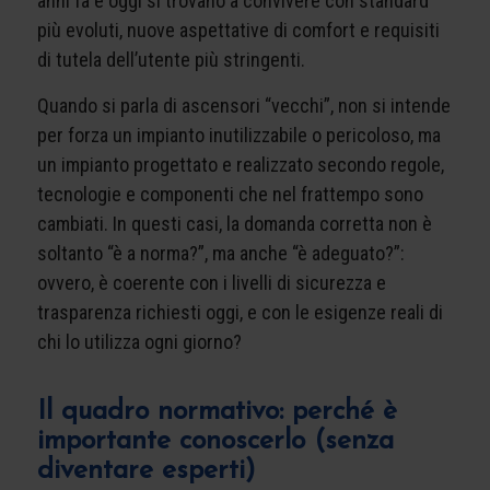
anni fa e oggi si trovano a convivere con standard
più evoluti, nuove aspettative di comfort e requisiti
di tutela dell’utente più stringenti.
Quando si parla di ascensori “vecchi”, non si intende
per forza un impianto inutilizzabile o pericoloso, ma
un impianto progettato e realizzato secondo regole,
tecnologie e componenti che nel frattempo sono
cambiati. In questi casi, la domanda corretta non è
soltanto “è a norma?”, ma anche “è adeguato?”:
ovvero, è coerente con i livelli di sicurezza e
trasparenza richiesti oggi, e con le esigenze reali di
chi lo utilizza ogni giorno?
Il quadro normativo: perché è
importante conoscerlo (senza
diventare esperti)