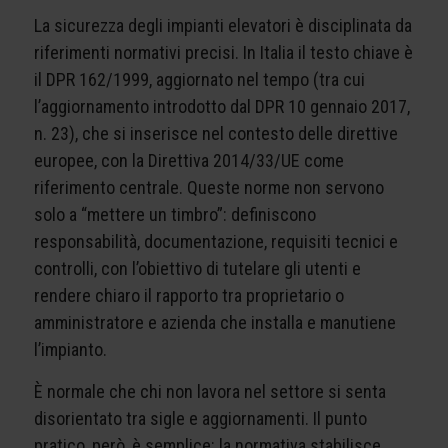
La sicurezza degli impianti elevatori è disciplinata da
riferimenti normativi precisi. In Italia il testo chiave è
il DPR 162/1999, aggiornato nel tempo (tra cui
l’aggiornamento introdotto dal DPR 10 gennaio 2017,
n. 23), che si inserisce nel contesto delle direttive
europee, con la Direttiva 2014/33/UE come
riferimento centrale. Queste norme non servono
solo a “mettere un timbro”: definiscono
responsabilità, documentazione, requisiti tecnici e
controlli, con l’obiettivo di tutelare gli utenti e
rendere chiaro il rapporto tra proprietario o
amministratore e azienda che installa e manutiene
l’impianto.
È normale che chi non lavora nel settore si senta
disorientato tra sigle e aggiornamenti. Il punto
pratico, però, è semplice: la normativa stabilisce