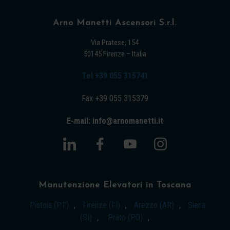
Arno Manetti Ascensori S.r.l.
Via Pratese, 154
50145 Firenze – Italia
Tel +39 055 315741
Fax +39 055 315379
E-mail: info@arnomanetti.it
Manutenzione Elevatori in Toscana
Pistoia (PT)
,
Firenze (FI)
,
Arezzo (AR)
,
Siena
(SI)
,
Prato (PO)
,