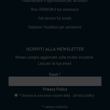
Finanziamenti e agevolazioni per ascensori
Arno RINNOVA il tuo ascensore
Full service for hotels
Soluzioni Touchless per ascensore
ISCRIVITI ALLA NEWSLETTER
Rimani sempre aggiornato sulle nostre iniziative.
Lasciaci la tua email.
Email *
Privacy Policy
privacy policy
* Dichiaro di aver preso visione della
*
campo richiesto