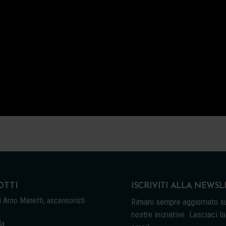
TTI
ISCRIVITI ALLA NEWS
 Arno Manetti, ascensoristi
Rimani sempre aggiornato su
nostre iniziative. Lasciaci la
la