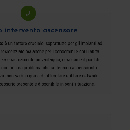
o intervento ascensore
to
è un fattore cruciale, soprattutto per gli impianti ad
esidenziale ma anche per i condomini e chi li abita.
esa è sicuramente un vantaggio, così come il pool di
 non ci sarà problema che un tecnico ascensorista
zio non sarà in grado di affrontare e il fare network
cessario presente e disponibile in ogni situazione.