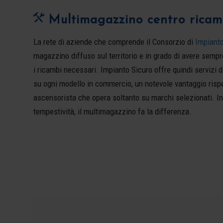
Multimagazzino centro ricam
La rete di aziende che comprende il Consorzio di
Impianto
magazzino diffuso sul territorio e in grado di avere sempr
i ricambi necessari. Impianto Sicuro offre quindi servizi
su ogni modello in commercio, un notevole vantaggio rispe
ascensorista che opera soltanto su marchi selezionati. In 
tempestività, il multimagazzino fa la differenza.