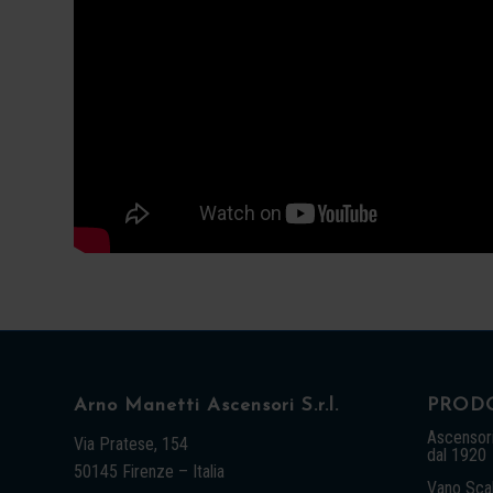
Arno Manetti Ascensori S.r.l.
PRODO
Ascensori
Via Pratese, 154
dal 1920
50145 Firenze – Italia
Vano Sca