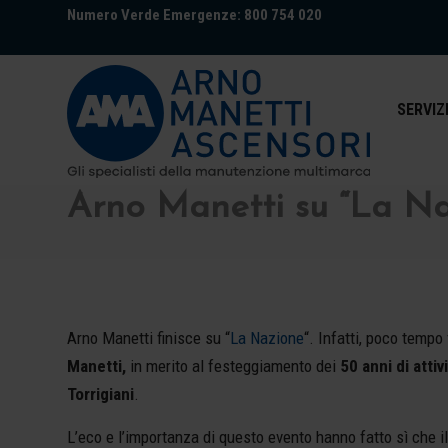
Numero Verde Emergenze: 800 754 020
SERVIZ
Arno Manetti su “La Naz
Arno Manetti finisce su “
La Nazione
“. Infatti, poco temp
Manetti,
in merito al festeggiamento dei
50 anni di atti
Torrigiani
.
L’eco e l’importanza di questo evento hanno fatto sì che i