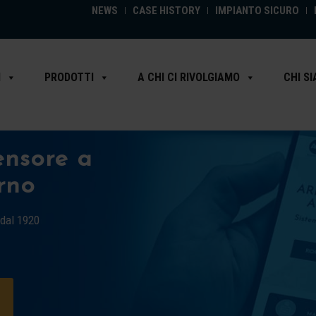
NEWS
CASE HISTORY
IMPIANTO SICURO
I
PRODOTTI
A CHI CI RIVOLGIAMO
CHI S
nsore a
rno
 dal 1920