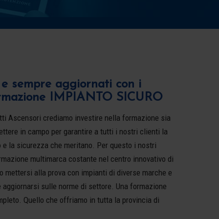
ti e sempre aggiornati con i
ormazione IMPIANTO SICURO
ti Ascensori crediamo investire nella formazione sia
tere in campo per garantire a tutti i nostri clienti la
 e la sicurezza che meritano. Per questo i nostri
mazione multimarca costante nel centro innovativo di
 mettersi alla prova con impianti di diverse marche e
e aggiornarsi sulle norme di settore. Una formazione
pleto. Quello che offriamo in tutta la provincia di