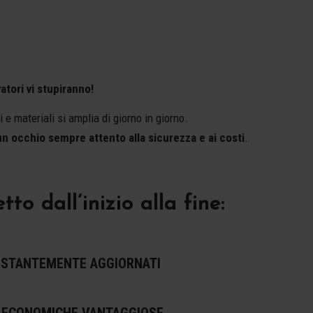
atori vi stupiranno!
 e materiali si amplia di giorno in giorno.
 un occhio sempre attento alla sicurezza e ai costi
.
 dall’inizio alla fine:
OSTANTEMENTE AGGIORNATI
 ECONOMICHE VANTAGGIOSE