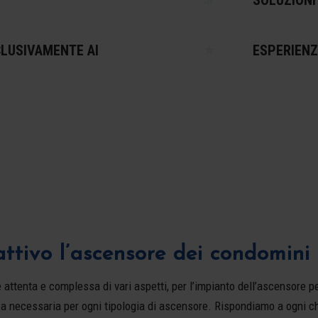
LUSIVAMENTE AI
ESPERIENZ
ttivo l’ascensore dei condomini 
ttenta e complessa di vari aspetti, per l’impianto dell’ascensore per
a necessaria per ogni tipologia di ascensore. Rispondiamo a ogni c