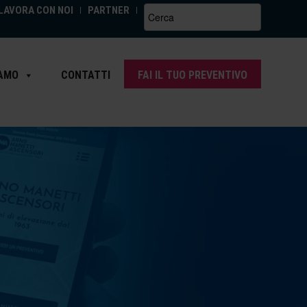
LAVORA CON NOI
PARTNER
Search
for:
IAMO
CONTATTI
FAI IL TUO PREVENTIVO