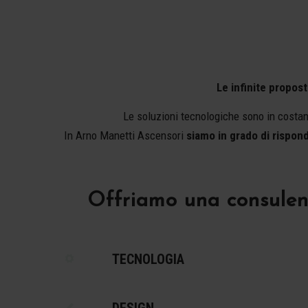
Le infinite propost
Le soluzioni tecnologiche sono in costante
In Arno Manetti Ascensori
siamo in grado di rispond
Offriamo una consulenz
TECNOLOGIA
DESIGN