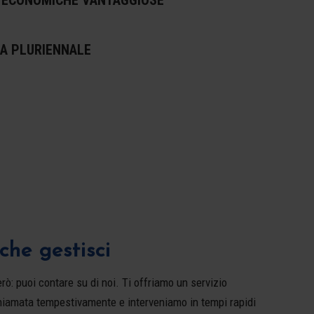
A PLURIENNALE
che gestisci
ò: puoi contare su di noi. Ti offriamo un servizio
hiamata tempestivamente e interveniamo in tempi rapidi