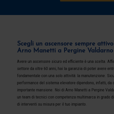
Scegli un ascensore sempre attivo
Arno Manetti a Pergine Valdarno
Avere un ascensore sicuro ed efficiente è una scelta. Affi
settore da oltre 60 anni, hai la garanzia di poter avere en
fondamentale con una solo attività: la manutenzione. Sicu
performance del sistema elevatore dipendono, infatti, da
importante mansione. Noi di Arno Manetti a Pergine Vald
un team di tecnici con competenza multimarca in grado d
di interventi su misura per il tuo impianto.