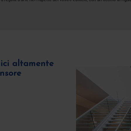
nici altamente
ensore