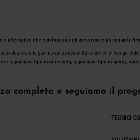
e e alternative che esistono per gli ascensori e gli impianti elev
 evoluzione e la gamma delle possibilità in termini di design, colori
ere a qualsiasi tipo di necessità, a qualsiasi tipo di gusto, con
a completa e seguiamo il progetto
TECNICI C
SOLUZIONI