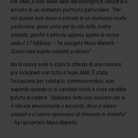
Per AMA, il lock down dato dall’emergenza sanitaria è
arrivato in un momento piuttosto particolare.
“Per
noi questo lock down è arrivato in un momento molto
particolare, quasi unico per la vita della nostra
azienda, perché è arrivato appena aperta la nuova
sede il 17 febbraio.
– ha spiegato Maso Manetti –
Siamo stati subito costretti a ritirarci”
.
Ma la nuova sede è stata lo sfondo di una riunione
pre lockdown con tutto il team AMA. È stata
l’occasione per salutarsi, commuovendosi, non
sapendo quando ci si sarebbe rivisti e cosa sarebbe
potuto accadere.
“Abbiamo fatto una riunione che si
è rilevata emozionante e toccante, dove ci siamo
salutati e ci siamo ripromessi di rimanere in contatto”
– ha raccontato Maso Manetti.