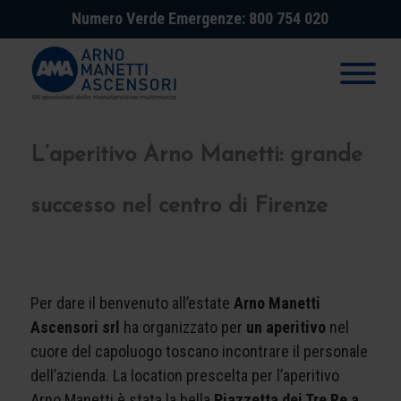
Numero Verde Emergenze: 800 754 020
L’aperitivo Arno Manetti: grande
successo nel centro di Firenze
Per dare il benvenuto all’estate
Arno Manetti
Ascensori srl
ha organizzato per
un aperitivo
nel
cuore del capoluogo toscano incontrare il personale
dell’azienda. La location prescelta per l’aperitivo
Arno Manetti è stata la bella
Piazzetta dei Tre Re a