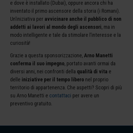
e dove è installato (Dubai), oppure ancora chi ha
inventato il primo ascensore della storia (i Romani).
Un’iniziativa per
avvicinare anche il pubblico di non
addetti ai lavori al mondo degli ascensori
, ma in
modo intelligente e tale da stimolare l’interesse e la
curiosità!
Grazie a questa sponsorizzazione,
Arno Manetti
conferma il suo impegno
, portato avanti ormai da
diversi anni, nei confronti della
qualità di vita
e
delle
iniziative per il tempo libero
nel proprio
territorio di appartenenza. Che aspetti? Scopri di più
su Arno Manetti e
contattaci
per avere un
preventivo gratuito.