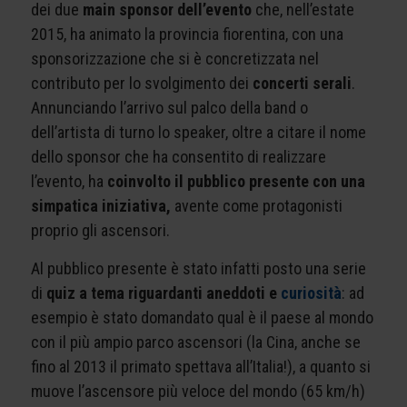
dei due
main sponsor dell’evento
che, nell’estate
2015, ha animato la provincia fiorentina, con una
sponsorizzazione che si è concretizzata nel
contributo per lo svolgimento dei
concerti
serali
.
Annunciando l’arrivo sul palco della band o
dell’artista di turno lo speaker, oltre a citare il nome
dello sponsor che ha consentito di realizzare
l’evento, ha
coinvolto il pubblico presente con una
simpatica iniziativa,
avente come protagonisti
proprio gli ascensori.
Al pubblico presente è stato infatti posto una serie
di
quiz a tema riguardanti aneddoti e
curiosità
: ad
esempio è stato domandato qual è il paese al mondo
con il più ampio parco ascensori (la Cina, anche se
fino al 2013 il primato spettava all’Italia!), a quanto si
muove l’ascensore più veloce del mondo (65 km/h)