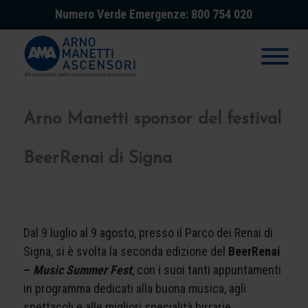
Numero Verde Emergenze: 800 754 020
Arno Manetti sponsor del festival
BeerRenai di Signa
Dal 9 luglio al 9 agosto, presso il Parco dei Renai di
Signa, si è svolta la seconda edizione del
BeerRenai
–
Music Summer Fest
, con i suoi tanti appuntamenti
in programma dedicati alla buona musica, agli
spettacoli e alle migliori specialità birrarie,