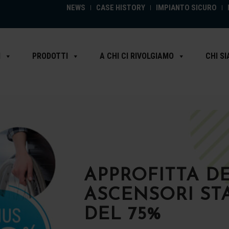
NEWS
CASE HISTORY
IMPIANTO SICURO
I
PRODOTTI
A CHI CI RIVOLGIAMO
CHI S
APPROFITTA D
ASCENSORI STA
DEL 75%