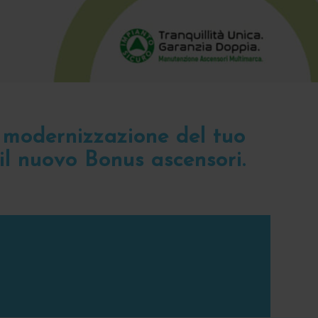
a modernizzazione del tuo
il nuovo Bonus ascensori.