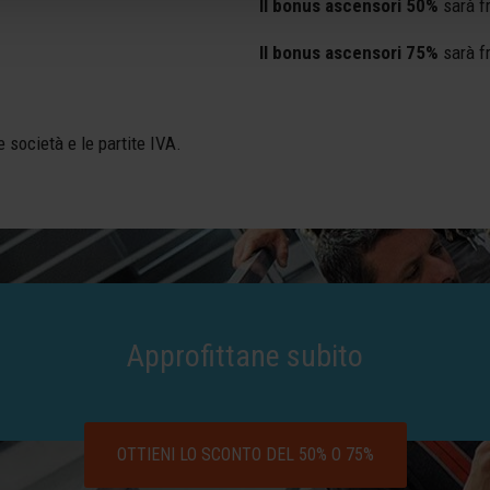
Il bonus ascensori 50%
sarà fr
Il bonus ascensori 75%
sarà fr
e società e le partite IVA.
Approfittane subito
OTTIENI LO SCONTO DEL 50% O 75%