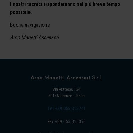
I nostri tecnici risponderanno nel più breve tempo
possibile.
Buona navigazione
Arno Manetti Ascensori
Arno Manetti Ascensori S.r.l.
Via Pratese, 154
50145 Firenze – Italia
Tel +39 055 315741
Fax +39 055 315379