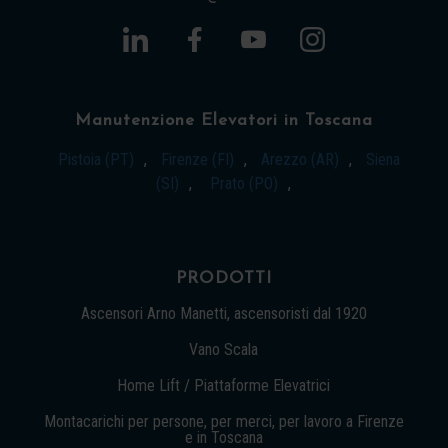
Manutenzione Elevatori in Toscana
Pistoia (PT)
,
Firenze (FI)
,
Arezzo (AR)
,
Siena
(SI)
,
Prato (PO)
,
PRODOTTI
Ascensori Arno Manetti, ascensoristi dal 1920
Vano Scala
Home Lift / Piattaforme Elevatrici
Montacarichi per persone, per merci, per lavoro a Firenze
e in Toscana