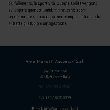
dal fallimento, la sportività. Queste abilità vengono
sviluppate quando i bambini praticano sport
regolarmente e sono ugualmente importanti quando
si tratta di studio e autogestione.
Arno Manetti Ascensori S.r.l.
Via Pratese, 154
50145 Firenze – Italia
Tel +39 055 315741
Fax +39 055 315379
E-mail: info@arnomanetti.it