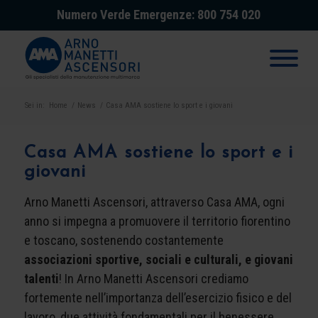
Numero Verde Emergenze: 800 754 020
Sei in:
Home
/
News
/
Casa AMA sostiene lo sport e i giovani
Casa AMA sostiene lo sport e i
giovani
Arno Manetti Ascensori, attraverso Casa AMA, ogni
anno si impegna a promuovere il territorio fiorentino
e toscano, sostenendo costantemente
associazioni sportive, sociali e culturali, e giovani
talenti
! In Arno Manetti Ascensori crediamo
fortemente nell’importanza dell’esercizio fisico e del
lavoro, due attività fondamentali per il benessere